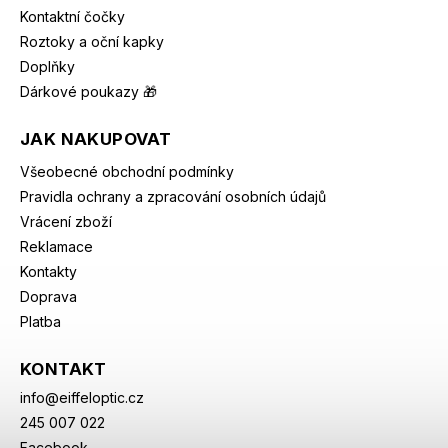
Kontaktní čočky
Roztoky a oční kapky
Doplňky
Dárkové poukazy 🎁
JAK NAKUPOVAT
Všeobecné obchodní podmínky
Pravidla ochrany a zpracování osobních údajů
Vrácení zboží
Reklamace
Kontakty
Doprava
Platba
KONTAKT
info
@
eiffeloptic.cz
245 007 022
Facebook