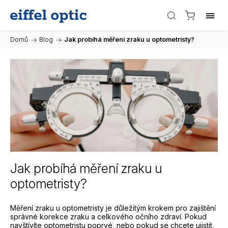
Domů
/
Blog
/
Jak probíhá měření zraku u optometristy?
Jak probíhá měření zraku u
optometristy?
Měření zraku u optometristy je důležitým krokem pro zajištění
správné korekce zraku a celkového očního zdraví. Pokud
navštívíte optometristu poprvé, nebo pokud se chcete ujistit,