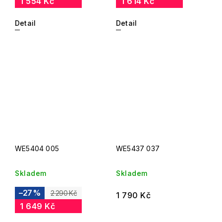
1 554 Kč
1 614 Kč
Detail
Detail
WE5404 005
WE5437 037
Skladem
Skladem
–27 %
2 290 Kč
1 790 Kč
1 649 Kč