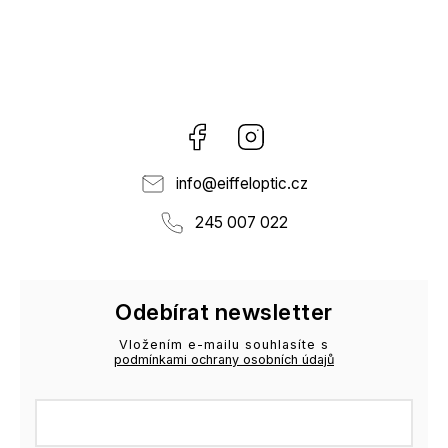
Facebook
Instagram
info
@
eiffeloptic.cz
245 007 022
Odebírat newsletter
Vložením e-mailu souhlasíte s
podmínkami ochrany osobních údajů