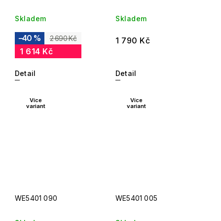
Skladem
Skladem
–40 %
2 690 Kč
1 790 Kč
1 614 Kč
Detail
Detail
Více
Více
variant
variant
WE5401 090
WE5401 005