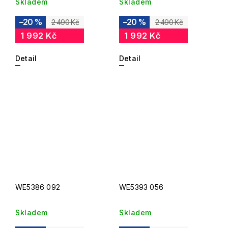
Skladem
Skladem
–20 %
–20 %
2 490 Kč
2 490 Kč
1 992 Kč
1 992 Kč
Detail
Detail
WE5386 092
WE5393 056
Skladem
Skladem