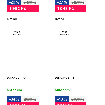
–20 %
–27 %
2 490 Kč
2 290 Kč
1 992 Kč
1 649 Kč
Detail
Detail
Více
Více
variant
variant
WE5199 052
WE5412 001
Skladem
Skladem
–34 %
–40 %
2 390 Kč
2 690 Kč