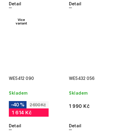
Detail
Detail
Více
variant
WE5412 090
WE5432 056
Skladem
Skladem
–40 %
2 690 Kč
1 990 Kč
1 614 Kč
Detail
Detail