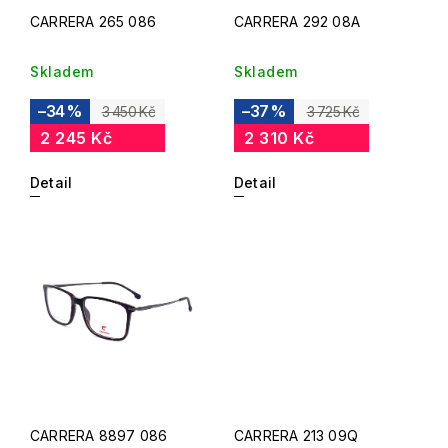
CARRERA 265 086
CARRERA 292 08A
Skladem
Skladem
–34 %
–37 %
3 450 Kč
3 725 Kč
2 245 Kč
2 310 Kč
Detail
Detail
CARRERA 8897 086
CARRERA 213 09Q