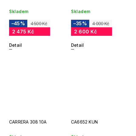
Skladem
Skladem
–45 %
–35 %
4 500 Kč
4 000 Kč
2 475 Kč
2 600 Kč
Detail
Detail
CARRERA 308 10A
CA6652 KUN