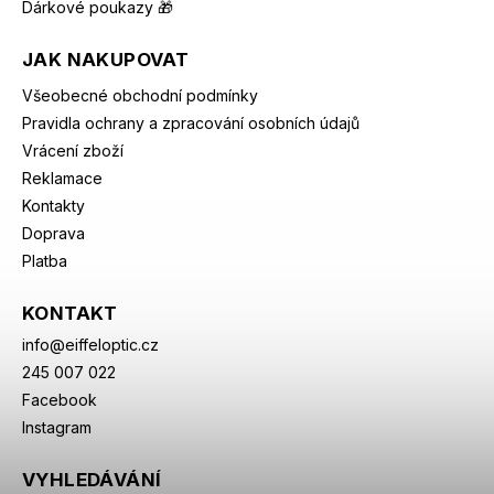
Dárkové poukazy 🎁
JAK NAKUPOVAT
Všeobecné obchodní podmínky
Pravidla ochrany a zpracování osobních údajů
Vrácení zboží
Reklamace
Kontakty
Doprava
Platba
KONTAKT
info
@
eiffeloptic.cz
245 007 022
Facebook
Instagram
VYHLEDÁVÁNÍ