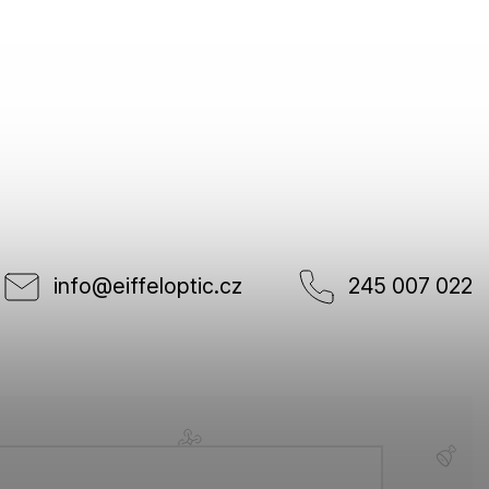
info
@
eiffeloptic.cz
245 007 022