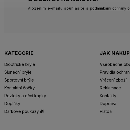
Vložením e-mailu souhlasíte s
podmínkami ochrany o
KATEGORIE
JAK NAKU
Dioptrické brýle
Všeobecné obc
Sluneční brýle
Pravidla ochran
Sportovní brýle
Vrácení zboží
Kontaktní čočky
Reklamace
Roztoky a oční kapky
Kontakty
Doplňky
Doprava
Dárkové poukazy 🎁
Platba