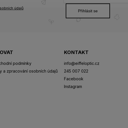
sobních údajů
Přihlásit se
POVAT
KONTAKT
hodní podmínky
info
@
eiffeloptic.cz
y a zpracování osobních údajů
245 007 022
Facebook
Instagram