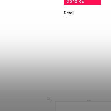
2 310 Kč
Detail