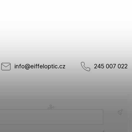
info
@
eiffeloptic.cz
245 007 022