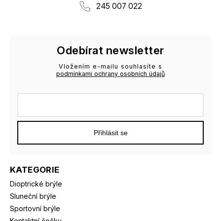
245 007 022
Odebírat newsletter
Vložením e-mailu souhlasíte s
podmínkami ochrany osobních údajů
Přihlásit se
KATEGORIE
Dioptrické brýle
Sluneční brýle
Sportovní brýle
Kontaktní čočky