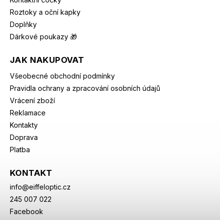
Roztoky a oční kapky
Doplňky
Dárkové poukazy 🎁
JAK NAKUPOVAT
Všeobecné obchodní podmínky
Pravidla ochrany a zpracování osobních údajů
Vrácení zboží
Reklamace
Kontakty
Doprava
Platba
KONTAKT
info
@
eiffeloptic.cz
245 007 022
Facebook