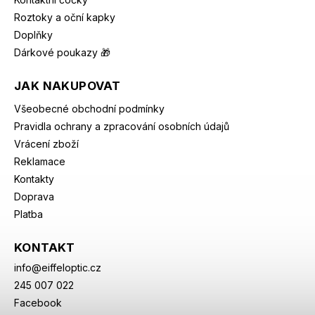
Roztoky a oční kapky
Doplňky
Dárkové poukazy 🎁
JAK NAKUPOVAT
Všeobecné obchodní podmínky
Pravidla ochrany a zpracování osobních údajů
Vrácení zboží
Reklamace
Kontakty
Doprava
Platba
KONTAKT
info
@
eiffeloptic.cz
245 007 022
Facebook