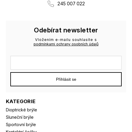
245 007 022
Odebírat newsletter
Vložením e-mailu souhlasíte s
podmínkami ochrany osobních údajů
Přihlásit se
KATEGORIE
Dioptrické brýle
Sluneční brýle
Sportovní brýle
Kontaktní čočky