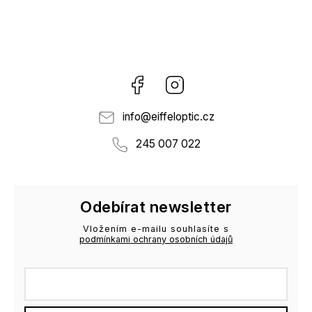
Facebook
Instagram
info
@
eiffeloptic.cz
245 007 022
Odebírat newsletter
Vložením e-mailu souhlasíte s
podmínkami ochrany osobních údajů