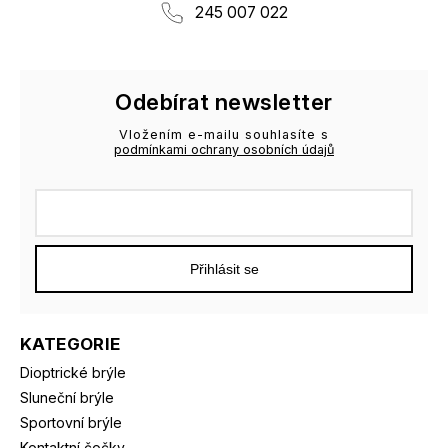
245 007 022
Odebírat newsletter
Vložením e-mailu souhlasíte s
podmínkami ochrany osobních údajů
Přihlásit se
KATEGORIE
Dioptrické brýle
Sluneční brýle
Sportovní brýle
Kontaktní čočky