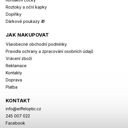
Roztoky a oční kapky
Doplňky
Dárkové poukazy 🎁
JAK NAKUPOVAT
Všeobecné obchodní podmínky
Pravidla ochrany a zpracování osobních údajů
Vrácení zboží
Reklamace
Kontakty
Doprava
Platba
KONTAKT
info
@
eiffeloptic.cz
245 007 022
Facebook