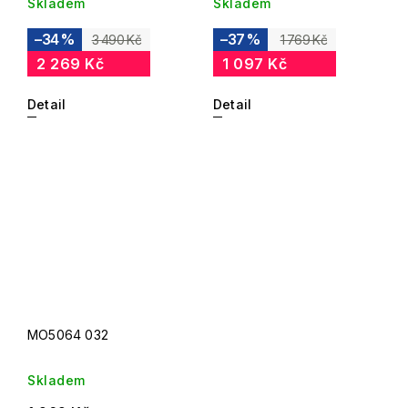
Skladem
Skladem
–34 %
–37 %
3 490 Kč
1 769 Kč
2 269 Kč
1 097 Kč
Detail
Detail
MO5064 032
Skladem