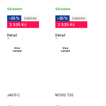
Skladem
Skladem
–35 %
–35 %
3 900 Kč
3 900 Kč
2 535 Kč
2 535 Kč
Detail
Detail
Více
Více
variant
variant
J4013 C
N7302 720