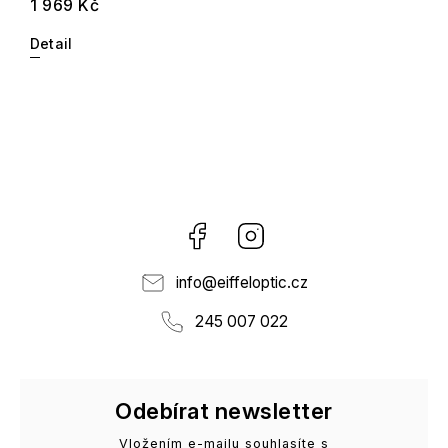
1 969 Kč
Detail
Facebook
Instagram
info
@
eiffeloptic.cz
245 007 022
Odebírat newsletter
Vložením e-mailu souhlasíte s