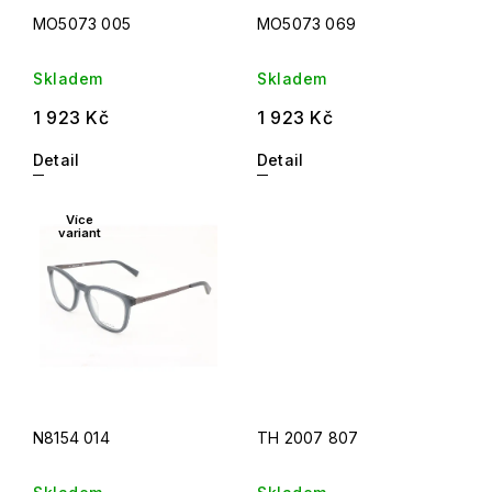
MO5073 005
MO5073 069
Skladem
Skladem
1 923 Kč
1 923 Kč
Detail
Detail
Více
variant
N8154 014
TH 2007 807