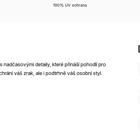
100% UV ochrana
s nadčasovými detaily, které přináší pohodlí pro
rání váš zrak, ale i podtrhně váš osobní styl.