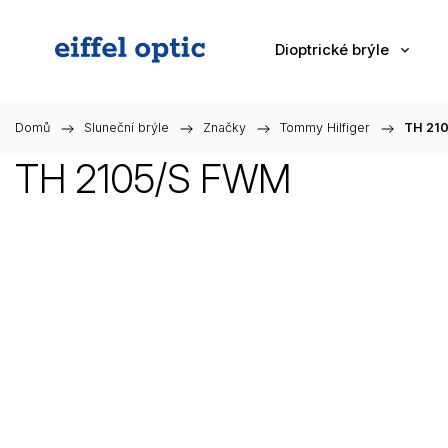
Dioptrické brýle
Domů
/
Sluneční brýle
/
Značky
/
Tommy Hilfiger
/
TH 21
TH 2105/S FWM