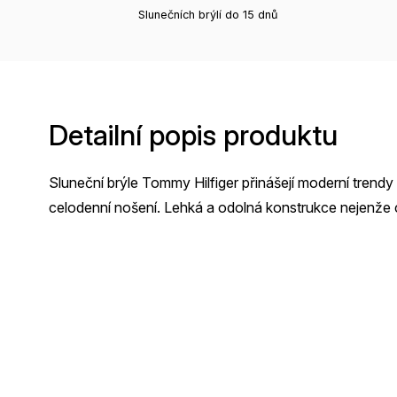
Slunečních brýlí do 15 dnů
Detailní popis produktu
Sluneční brýle Tommy Hilfiger přinášejí moderní trendy 
celodenní nošení. Lehká a odolná konstrukce nejenže ch