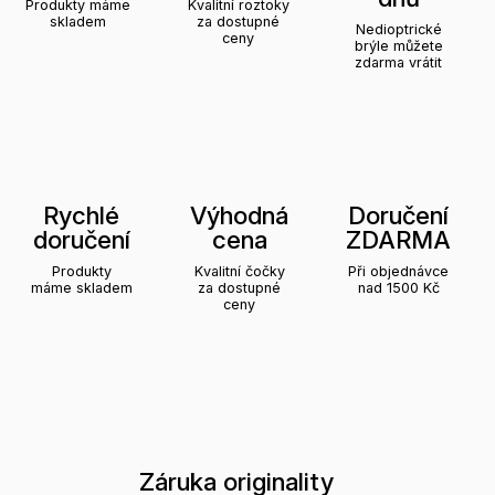
Produkty máme
Kvalitní roztoky
skladem
za dostupné
Nedioptrické
ceny
brýle můžete
zdarma vrátit
Rychlé
Výhodná
Doručení
doručení
cena
ZDARMA
Produkty
Kvalitní čočky
Při objednávce
máme skladem
za dostupné
nad 1500 Kč
ceny
Záruka originality