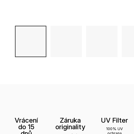
Vrácení
Záruka
UV Filter
do 15
originality
100% UV
dnů
ochrana