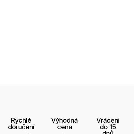
Rychlé
Výhodná
Vrácení
doručení
cena
do 15
dnů