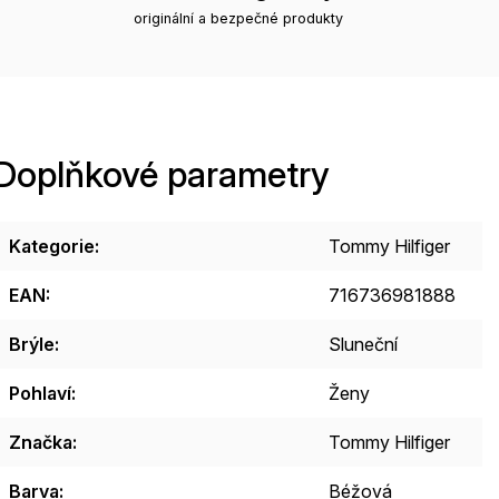
originální a bezpečné produkty
Doplňkové parametry
Kategorie
:
Tommy Hilfiger
EAN
:
716736981888
Brýle
:
Sluneční
Pohlaví
:
Ženy
Značka
:
Tommy Hilfiger
Barva
:
Béžová