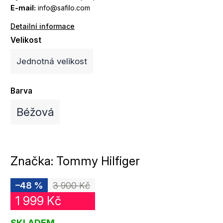
E-mail:
info@safilo.com
Detailní informace
Velikost
Jednotná velikost
Barva
Béžová
Značka:
Tommy Hilfiger
–48 %
3 900 Kč
1 999 Kč
SKLADEM