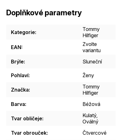
Doplňkové parametry
Tommy
Kategorie
:
Hilfiger
Zvolte
EAN
:
variantu
Brýle
:
Sluneční
Pohlaví
:
Ženy
Tommy
Značka
:
Hilfiger
Barva
:
Béžová
Kulatý
,
Tvar obličeje
:
Oválný
Tvar obrouček
:
Čtvercové