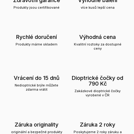
Produkty jsou certifikované
více kusů lepší cena
Rychlé doručení
Výhodná cena
Produkty máme skladem
Kvalitní roztoky za dostupné
ceny
Vrácení do 15 dnů
Dioptrické čočky od
790 Kč
Nedioptrické brýle můžete
zdarma vrátit
Zakázkové dioptrické čočky
vyrobené v ČR
Záruka originality
Záruka 2 roky
originální a bezpečné produkty
Poskytujeme 2 roky záruku a