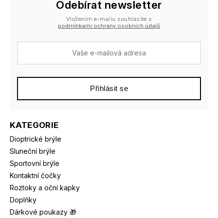
Odebírat newsletter
Vložením e-mailu souhlasíte s
podmínkami ochrany osobních údajů
Přihlásit se
KATEGORIE
Dioptrické brýle
Sluneční brýle
Sportovní brýle
Kontaktní čočky
Roztoky a oční kapky
Doplňky
Dárkové poukazy 🎁