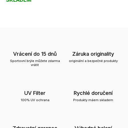
Vrácení do 15 dnů
Záruka originality
Sportovní brýle můžete zdarma
originální a bezpečné produkty
vrátit
UV Filter
Rychlé doručení
100% UV ochrana
Produkty máem skladem
Zdravotní garance
Výhodné balení