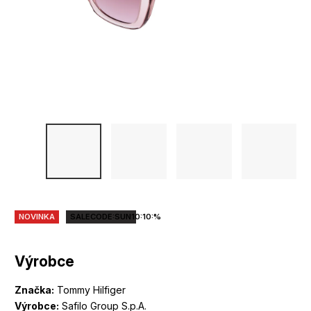
NOVINKA
SALECODE:SUN10:10:%
Výrobce
Značka:
Tommy Hilfiger
Výrobce:
Safilo Group S.p.A.