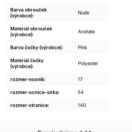
Barva obrouček
Nude
(výrobce)
:
Materiál obrouček
Acetate
(výrobce)
:
Barva čočky (výrobce)
:
Pink
Materiál čočky
Polyester
(výrobce)
:
rozmer-nosnik
:
17
rozmer-ocnice-sirka
:
54
rozmer-stranice
:
140