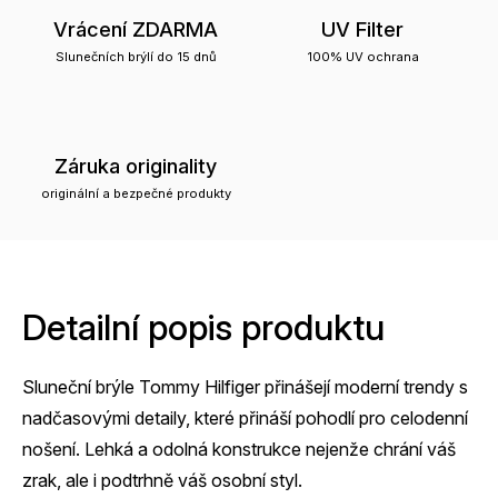
Vrácení ZDARMA
UV Filter
Slunečních brýlí do 15 dnů
100% UV ochrana
Záruka originality
originální a bezpečné produkty
Detailní popis produktu
Sluneční brýle Tommy Hilfiger přinášejí moderní trendy s
nadčasovými detaily, které přináší pohodlí pro celodenní
nošení. Lehká a odolná konstrukce nejenže chrání váš
zrak, ale i podtrhně váš osobní styl.