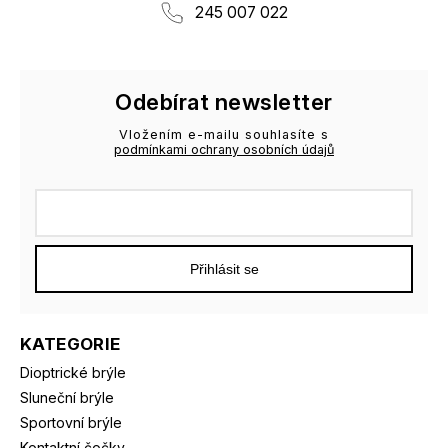
245 007 022
Odebírat newsletter
Vložením e-mailu souhlasíte s
podmínkami ochrany osobních údajů
Přihlásit se
KATEGORIE
Dioptrické brýle
Sluneční brýle
Sportovní brýle
Kontaktní čočky