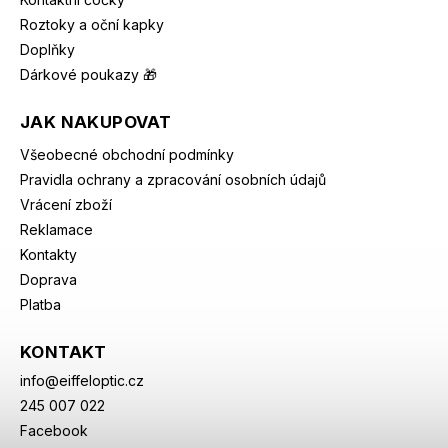
Roztoky a oční kapky
Doplňky
Dárkové poukazy 🎁
JAK NAKUPOVAT
Všeobecné obchodní podmínky
Pravidla ochrany a zpracování osobních údajů
Vrácení zboží
Reklamace
Kontakty
Doprava
Platba
KONTAKT
info
@
eiffeloptic.cz
245 007 022
Facebook