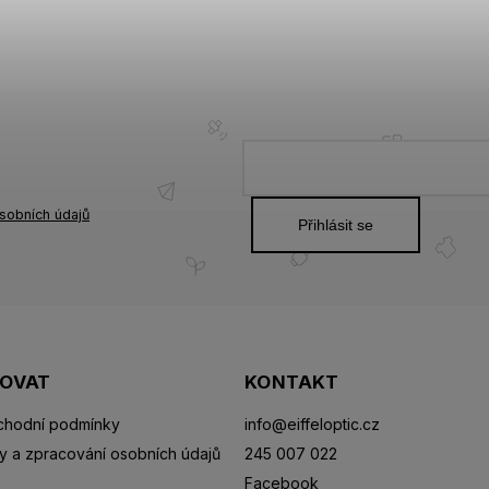
sobních údajů
Přihlásit se
POVAT
KONTAKT
hodní podmínky
info
@
eiffeloptic.cz
y a zpracování osobních údajů
245 007 022
Facebook