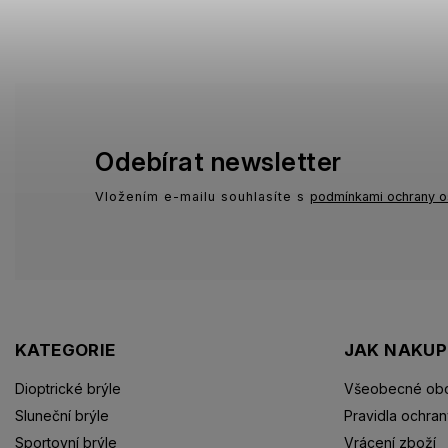
Odebírat newsletter
Vložením e-mailu souhlasíte s
podmínkami ochrany o
KATEGORIE
JAK NAKU
Dioptrické brýle
Všeobecné obc
Sluneční brýle
Pravidla ochran
Sportovní brýle
Vrácení zboží