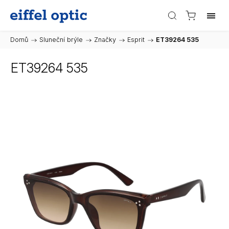
Domů
/
Sluneční brýle
/
Značky
/
Esprit
/
ET39264 535
ET39264 535