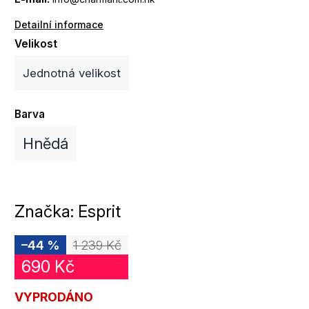
Detailní informace
Velikost
Jednotná velikost
Barva
Hnědá
Značka:
Esprit
–44 %
1 239 Kč
690 Kč
VYPRODÁNO