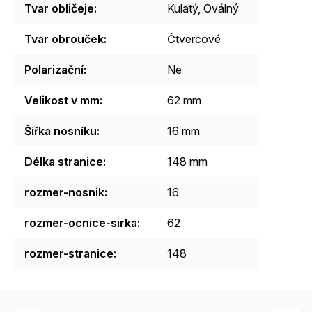
Tvar obličeje
:
Kulatý
,
Oválný
Tvar obrouček
:
Čtvercové
Polarizační
:
Ne
Velikost v mm
:
62 mm
Šířka nosníku
:
16 mm
Délka stranice
:
148 mm
rozmer-nosnik
:
16
rozmer-ocnice-sirka
:
62
rozmer-stranice
:
148