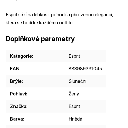
Esprit sází na lehkost. pohodlí a přirozenou eleganci,
která se hodí ke každému outfitu.
Doplňkové parametry
Kategorie
:
Esprit
EAN
:
888989331045
Brýle
:
Sluneční
Pohlaví
:
Ženy
Značka
:
Esprit
Barva
:
Hnědá