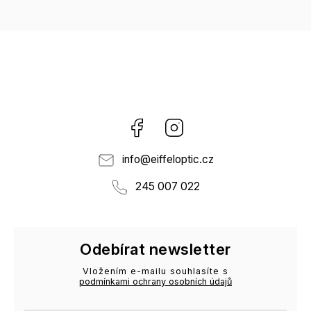
Facebook
Instagram
info
@
eiffeloptic.cz
245 007 022
Odebírat newsletter
Vložením e-mailu souhlasíte s
podmínkami ochrany osobních údajů