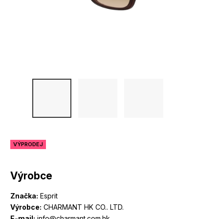
VÝPRODEJ
Výrobce
Značka:
Esprit
Výrobce:
CHARMANT HK CO.. LTD.
E-mail:
info@charmant.com.hk