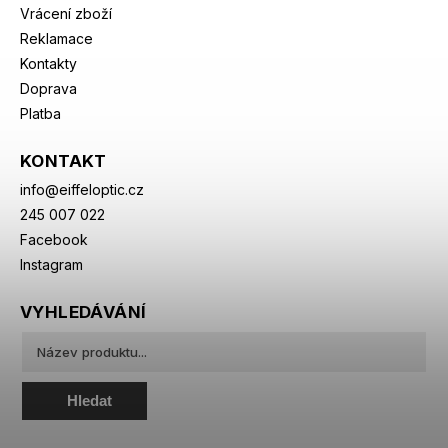
Vrácení zboží
Reklamace
Kontakty
Doprava
Platba
KONTAKT
info
@
eiffeloptic.cz
245 007 022
Facebook
Instagram
VYHLEDÁVÁNÍ
Hledat