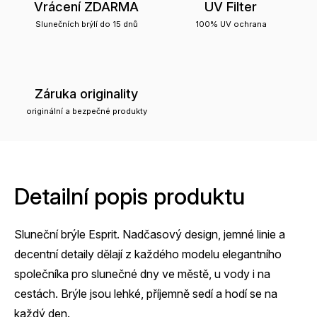
Vrácení ZDARMA
UV Filter
Slunečních brýlí do 15 dnů
100% UV ochrana
Záruka originality
originální a bezpečné produkty
Detailní popis produktu
Sluneční brýle Esprit. Nadčasový design, jemné linie a
decentní detaily dělají z každého modelu elegantního
společníka pro slunečné dny ve městě, u vody i na
cestách. Brýle jsou lehké, příjemně sedí a hodí se na
každý den.