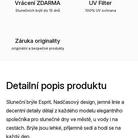
Vrácení ZDARMA
UV Filter
Slunečních brýlí do 15 dnů
100% UV ochrana
Záruka originality
originální a bezpečné produkty
Detailní popis produktu
Sluneční brýle Esprit. Nadčasový design, jemné linie a
decentní detaily dělají z každého modelu elegantního
společníka pro slunečné dny ve městě, u vody i na
cestách. Brýle jsou lehké, příjemně sedí a hodí se na
každý den.