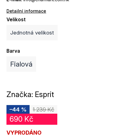
Detailní informace
Velikost
Jednotná velikost
Barva
Fialová
Značka:
Esprit
–44 %
1 239 Kč
690 Kč
VYPRODÁNO