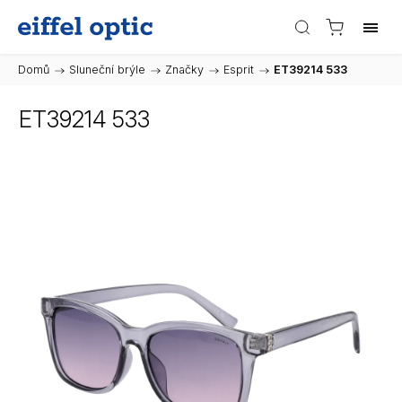
Domů
/
Sluneční brýle
/
Značky
/
Esprit
/
ET39214 533
ET39214 533