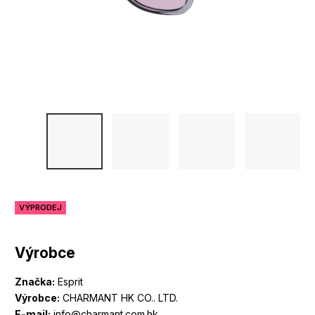
VÝPRODEJ
Výrobce
Značka:
Esprit
Výrobce:
CHARMANT HK CO.. LTD.
E-mail:
info@charmant.com.hk