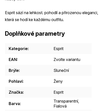
Esprit sází na lehkost. pohodlí a přirozenou eleganci,
která se hodí ke každému outfitu.
Doplňkové parametry
Kategorie
:
Esprit
EAN
:
Zvolte variantu
Brýle
:
Sluneční
Pohlaví
:
Ženy
Značka
:
Esprit
Transparentní
,
Barva
:
Fialová