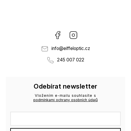
Facebook
Instagram
info
@
eiffeloptic.cz
245 007 022
Odebírat newsletter
Vložením e-mailu souhlasíte s
podmínkami ochrany osobních údajů