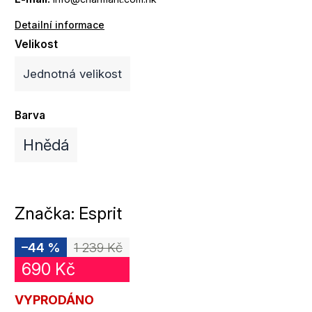
Detailní informace
Velikost
Jednotná velikost
Barva
Hnědá
Značka:
Esprit
–44 %
1 239 Kč
690 Kč
VYPRODÁNO