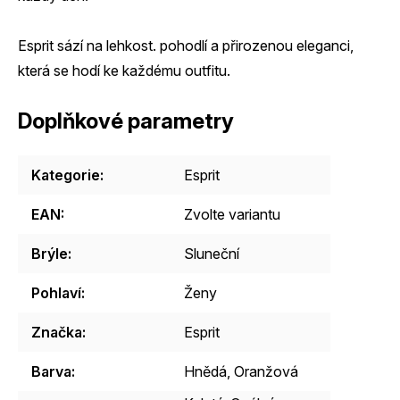
Esprit sází na lehkost. pohodlí a přirozenou eleganci,
která se hodí ke každému outfitu.
Doplňkové parametry
Kategorie
:
Esprit
EAN
:
Zvolte variantu
Brýle
:
Sluneční
Pohlaví
:
Ženy
Značka
:
Esprit
Barva
:
Hnědá
,
Oranžová