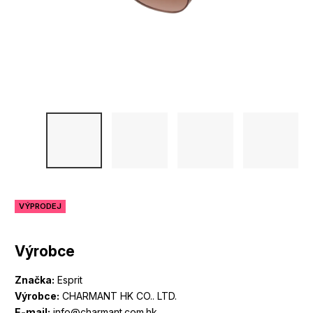
VÝPRODEJ
Výrobce
Značka:
Esprit
Výrobce:
CHARMANT HK CO.. LTD.
E-mail:
info@charmant.com.hk