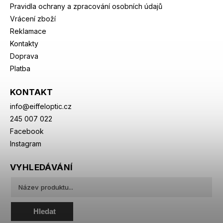
Pravidla ochrany a zpracování osobních údajů
Vrácení zboží
Reklamace
Kontakty
Doprava
Platba
KONTAKT
info
@
eiffeloptic.cz
245 007 022
Facebook
Instagram
VYHLEDÁVÁNÍ
Hledat