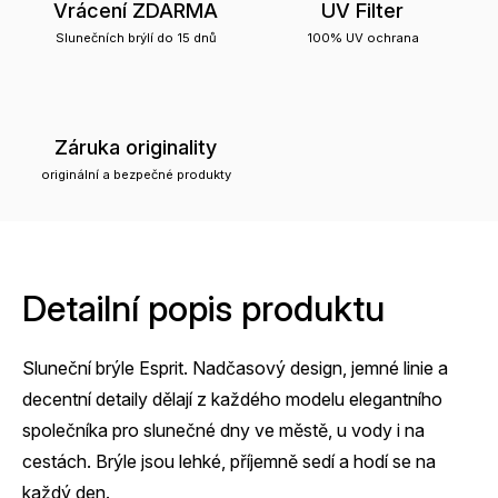
Vrácení ZDARMA
UV Filter
Slunečních brýlí do 15 dnů
100% UV ochrana
Záruka originality
originální a bezpečné produkty
Detailní popis produktu
Sluneční brýle Esprit. Nadčasový design, jemné linie a
decentní detaily dělají z každého modelu elegantního
společníka pro slunečné dny ve městě, u vody i na
cestách. Brýle jsou lehké, příjemně sedí a hodí se na
každý den.