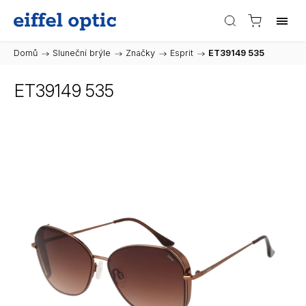
Domů
/
Sluneční brýle
/
Značky
/
Esprit
/
ET39149 535
ET39149 535