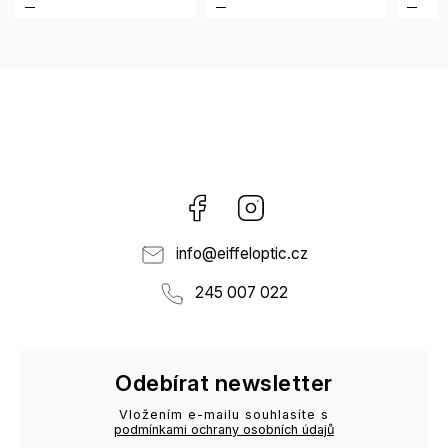
Facebook
Instagram
info
@
eiffeloptic.cz
245 007 022
Odebírat newsletter
Vložením e-mailu souhlasíte s
podmínkami ochrany osobních údajů