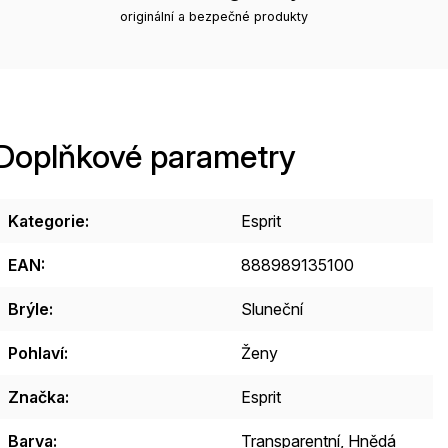
originální a bezpečné produkty
Doplňkové parametry
Kategorie
:
Esprit
EAN
:
888989135100
Brýle
:
Sluneční
Pohlaví
:
Ženy
Značka
:
Esprit
Barva
:
Transparentní
,
Hnědá