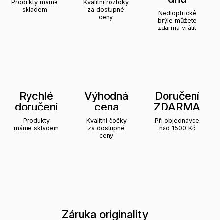
Produkty máme
Kvalitní roztoky
skladem
za dostupné
Nedioptrické
ceny
brýle můžete
zdarma vrátit
Rychlé
Výhodná
Doručení
doručení
cena
ZDARMA
Produkty
Kvalitní čočky
Při objednávce
máme skladem
za dostupné
nad 1500 Kč
ceny
Záruka originality