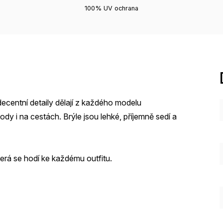
100% UV ochrana
decentní detaily dělají z každého modelu
dy i na cestách. Brýle jsou lehké, příjemně sedí a
která se hodí ke každému outfitu.