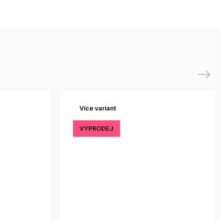
Next
Více variant
VÝPRODEJ