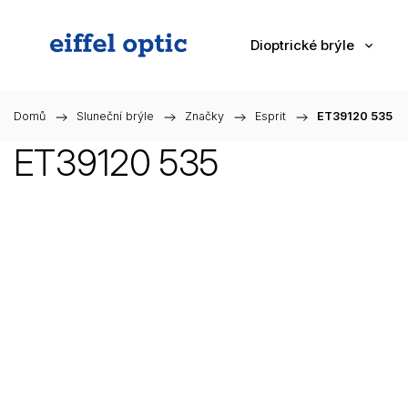
Dioptrické brýle
Domů
/
Sluneční brýle
/
Značky
/
Esprit
/
ET39120 535
ET39120 535