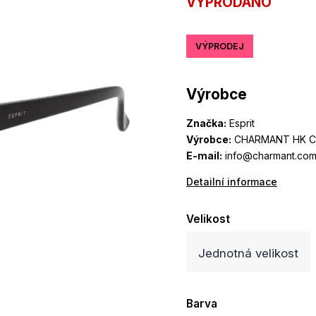
VYPRODÁNO
VÝPRODEJ
Výrobce
Značka:
Esprit
Výrobce:
CHARMANT HK CO
E-mail:
info@charmant.com
Detailní informace
Velikost
Jednotná velikost
Barva