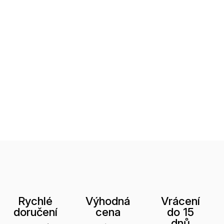
Rychlé
Výhodná
Vrácení
doručení
cena
do 15
dnů