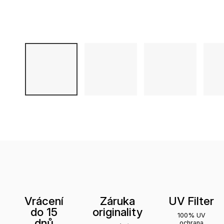
Vrácení
Záruka
UV Filter
do 15
originality
100% UV
dnů
ochrana