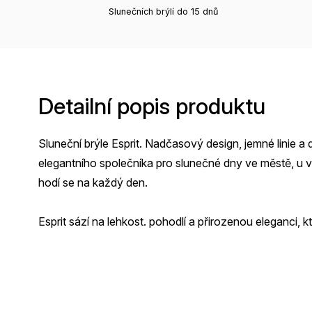
Slunečních brýlí do 15 dnů
Detailní popis produktu
Sluneční brýle Esprit. Nadčasový design, jemné linie a 
elegantního společníka pro slunečné dny ve městě, u vo
hodí se na každý den.
Esprit sází na lehkost. pohodlí a přirozenou eleganci, 