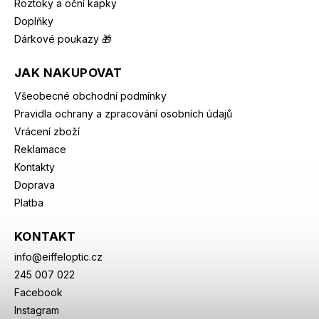
Roztoky a oční kapky
Doplňky
Dárkové poukazy 🎁
JAK NAKUPOVAT
Všeobecné obchodní podmínky
Pravidla ochrany a zpracování osobních údajů
Vrácení zboží
Reklamace
Kontakty
Doprava
Platba
KONTAKT
info
@
eiffeloptic.cz
245 007 022
Facebook
Instagram