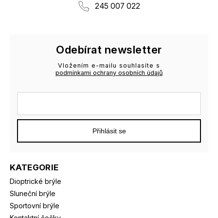
245 007 022
Odebírat newsletter
Vložením e-mailu souhlasíte s
podmínkami ochrany osobních údajů
Přihlásit se
KATEGORIE
Dioptrické brýle
Sluneční brýle
Sportovní brýle
Kontaktní čočky