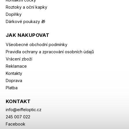
Roztoky a oční kapky
Doplňky
Dárkové poukazy 🎁
JAK NAKUPOVAT
Všeobecné obchodní podmínky
Pravidla ochrany a zpracování osobních údajů
Vrácení zboží
Reklamace
Kontakty
Doprava
Platba
KONTAKT
info
@
eiffeloptic.cz
245 007 022
Facebook