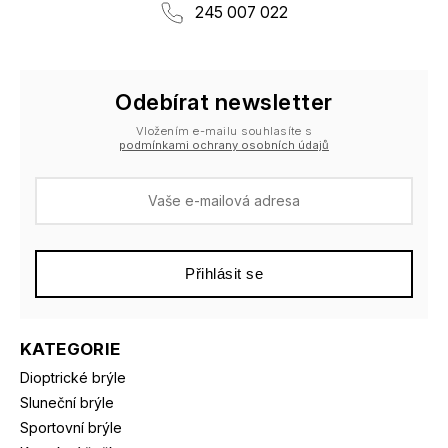
245 007 022
Odebírat newsletter
Vložením e-mailu souhlasíte s
podmínkami ochrany osobních údajů
Přihlásit se
KATEGORIE
Dioptrické brýle
Sluneční brýle
Sportovní brýle