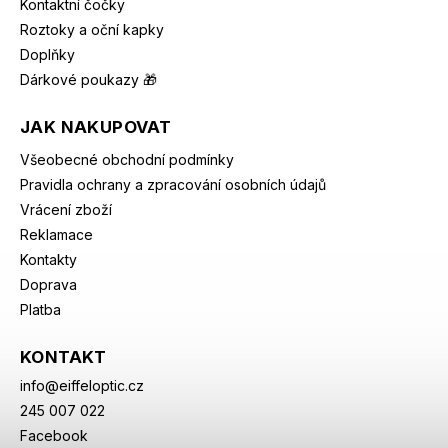
Kontaktní čočky
Roztoky a oční kapky
Doplňky
Dárkové poukazy 🎁
JAK NAKUPOVAT
Všeobecné obchodní podmínky
Pravidla ochrany a zpracování osobních údajů
Vrácení zboží
Reklamace
Kontakty
Doprava
Platba
KONTAKT
info
@
eiffeloptic.cz
245 007 022
Facebook