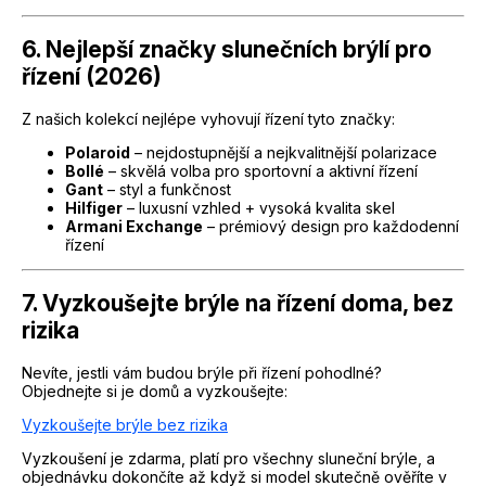
6. Nejlepší značky slunečních brýlí pro
řízení (2026)
Z našich kolekcí nejlépe vyhovují řízení tyto značky:
Polaroid
– nejdostupnější a nejkvalitnější polarizace
Bollé
– skvělá volba pro sportovní a aktivní řízení
Gant
– styl a funkčnost
Hilfiger
– luxusní vzhled + vysoká kvalita skel
Armani Exchange
– prémiový design pro každodenní
řízení
7. Vyzkoušejte brýle na řízení doma, bez
rizika
Nevíte, jestli vám budou brýle při řízení pohodlné?
Objednejte si je domů a vyzkoušejte:
Vyzkoušejte brýle bez rizika
Vyzkoušení je zdarma, platí pro všechny sluneční brýle, a
objednávku dokončíte až když si model skutečně ověříte v