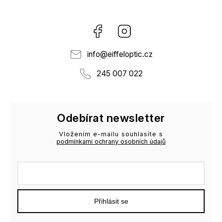
Facebook
Instagram
info
@
eiffeloptic.cz
245 007 022
Odebírat newsletter
Vložením e-mailu souhlasíte s
podmínkami ochrany osobních údajů
Přihlásit se