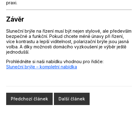
praxi.
Závěr
Sluneční brýle na řízení musí být nejen stylové, ale především
bezpečné a funkční. Pokud chcete méně únavy při řízení,
více kontrastu a lepší viditelnost, polarizační brýle jsou jasná
volba. A díky možnosti domácího vyzkoušení je výběr ještě
jednodušší.
Prohlédněte si naši nabídku vhodnou pro řidiče:
Sluneční brýle – kompletní nabídka
Předchozí článek
Další článek