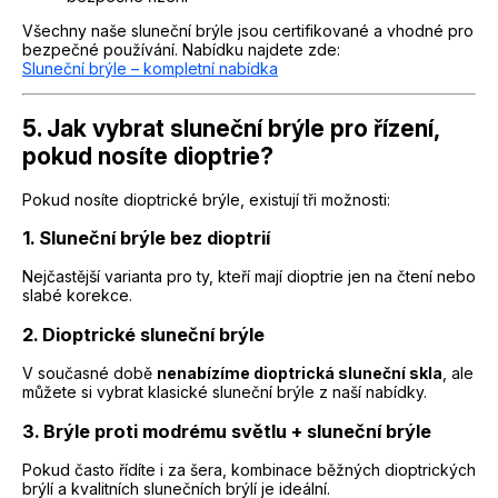
Všechny naše sluneční brýle jsou certifikované a vhodné pro
bezpečné používání. Nabídku najdete zde:
Sluneční brýle – kompletní nabídka
5. Jak vybrat sluneční brýle pro řízení,
pokud nosíte dioptrie?
Pokud nosíte dioptrické brýle, existují tři možnosti:
1. Sluneční brýle bez dioptrií
Nejčastější varianta pro ty, kteří mají dioptrie jen na čtení nebo
slabé korekce.
2. Dioptrické sluneční brýle
V současné době
nenabízíme dioptrická sluneční skla
, ale
můžete si vybrat klasické sluneční brýle z naší nabídky.
3. Brýle proti modrému světlu + sluneční brýle
Pokud často řídíte i za šera, kombinace běžných dioptrických
brýlí a kvalitních slunečních brýlí je ideální.