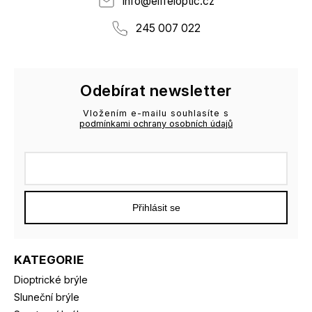
info
@
eiffeloptic.cz
245 007 022
Odebírat newsletter
Vložením e-mailu souhlasíte s
podmínkami ochrany osobních údajů
Přihlásit se
KATEGORIE
Dioptrické brýle
Sluneční brýle