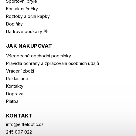
Sportovní brýle
Kontaktní čočky
Roztoky a oční kapky
Doplňky
Dárkové poukazy 🎁
JAK NAKUPOVAT
Všeobecné obchodní podmínky
Pravidla ochrany a zpracování osobních údajů
Vrácení zboží
Reklamace
Kontakty
Doprava
Platba
KONTAKT
info
@
eiffeloptic.cz
245 007 022