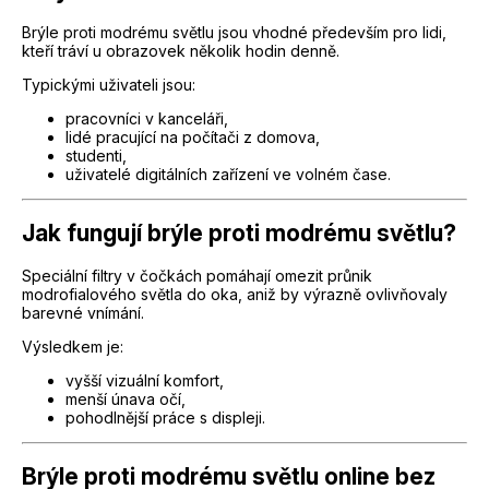
Brýle proti modrému světlu jsou vhodné především pro lidi,
kteří tráví u obrazovek několik hodin denně.
Typickými uživateli jsou:
pracovníci v kanceláři,
lidé pracující na počítači z domova,
studenti,
uživatelé digitálních zařízení ve volném čase.
Jak fungují brýle proti modrému světlu?
Speciální filtry v čočkách pomáhají omezit průnik
modrofialového světla do oka, aniž by výrazně ovlivňovaly
barevné vnímání.
Výsledkem je:
vyšší vizuální komfort,
menší únava očí,
pohodlnější práce s displeji.
Brýle proti modrému světlu online bez