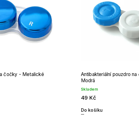
Abecedně
a čočky - Metalické
Antibakteriální pouzdro na
Modrá
Skladem
49 Kč
Do košíku