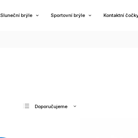
Sluneční brýle
Sportovní brýle
Kontaktní čočk
Doporučujeme
Nejlevnější
Nejdražší
Nejprodávanější