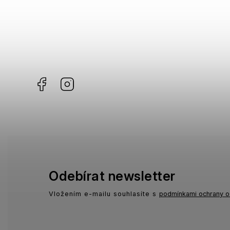
Facebook
Instagram
Odebírat newsletter
Vložením e-mailu souhlasíte s
podmínkami ochrany o