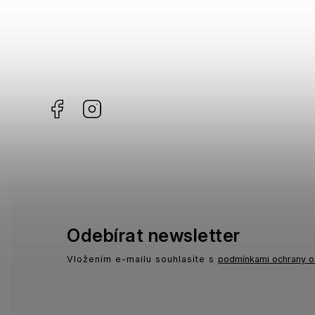
Facebook
Instagram
Odebírat newsletter
Vložením e-mailu souhlasíte s
podmínkami ochrany o