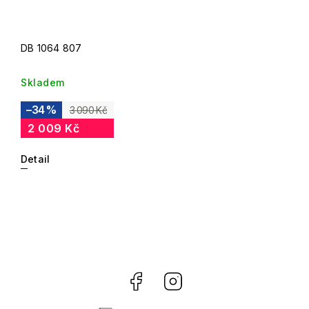
DB 1064 807
Skladem
–34 %
3 090 Kč
2 009 Kč
Detail
Facebook
Instagram