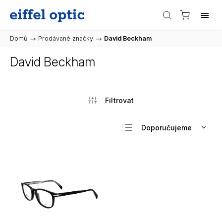
Domů
/
Prodávané značky
/
David Beckham
David Beckham
Doporučujeme
Nejlevnější
Nejdražší
Nejprodávanější
Abecedně