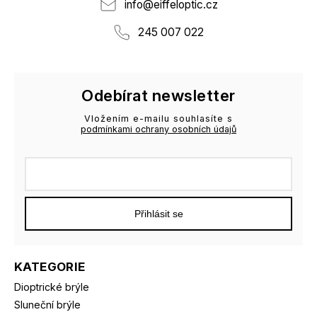
info
@
eiffeloptic.cz
245 007 022
Odebírat newsletter
Vložením e-mailu souhlasíte s
podmínkami ochrany osobních údajů
Přihlásit se
KATEGORIE
Dioptrické brýle
Sluneční brýle