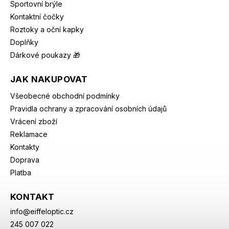
Sportovní brýle
Kontaktní čočky
Roztoky a oční kapky
Doplňky
Dárkové poukazy 🎁
JAK NAKUPOVAT
Všeobecné obchodní podmínky
Pravidla ochrany a zpracování osobních údajů
Vrácení zboží
Reklamace
Kontakty
Doprava
Platba
KONTAKT
info
@
eiffeloptic.cz
245 007 022