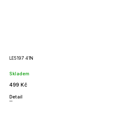
LE5197 41N
Skladem
499 Kč
Detail