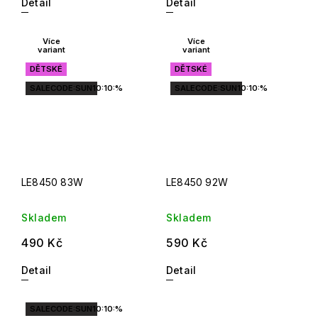
Detail
Detail
Více
Více
variant
variant
DĚTSKÉ
DĚTSKÉ
SALECODE:SUN10:10:%
SALECODE:SUN10:10:%
LE8450 83W
LE8450 92W
Skladem
Skladem
490 Kč
590 Kč
Detail
Detail
SALECODE:SUN10:10:%