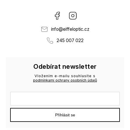
Facebook
Instagram
info
@
eiffeloptic.cz
245 007 022
Odebírat newsletter
Vložením e-mailu souhlasíte s
podmínkami ochrany osobních údajů
Přihlásit se