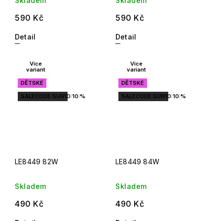
Skladem
Skladem
590 Kč
590 Kč
Detail
Detail
Více
Více
variant
variant
DĚTSKÉ
DĚTSKÉ
SALECODE:SUN10:10:%
SALECODE:SUN10:10:%
LE8449 82W
LE8449 84W
Skladem
Skladem
490 Kč
490 Kč