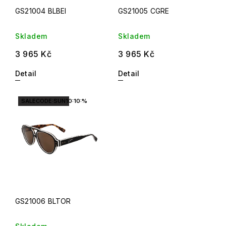
GS21004 BLBEI
GS21005 CGRE
Skladem
Skladem
3 965 Kč
3 965 Kč
Detail
Detail
SALECODE:SUN10:10:%
GS21006 BLTOR