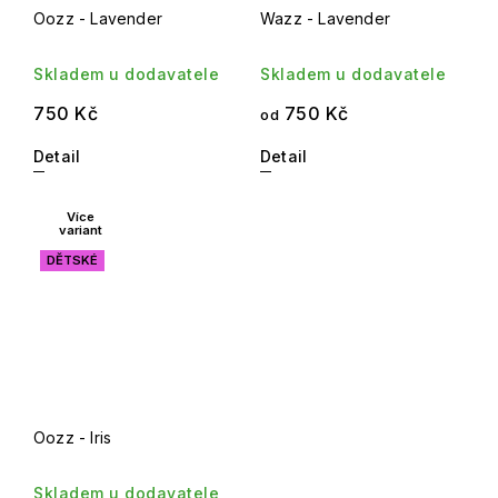
Oozz - Lavender
Wazz - Lavender
Skladem u dodavatele
Skladem u dodavatele
750 Kč
750 Kč
od
Detail
Detail
Více
variant
DĚTSKÉ
Oozz - Iris
Skladem u dodavatele