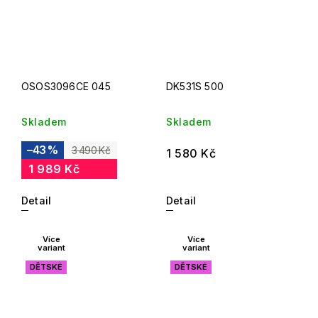
OSOS3096CE 045
DK531S 500
Skladem
Skladem
–43 %
3 490 Kč
1 580 Kč
1 989 Kč
Detail
Detail
Více
Více
variant
variant
DĚTSKÉ
DĚTSKÉ