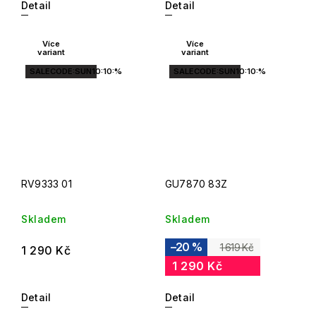
Detail
Detail
Více
Více
variant
variant
SALECODE:SUN10:10:%
SALECODE:SUN10:10:%
RV9333 01
GU7870 83Z
Skladem
Skladem
–20 %
1 619 Kč
1 290 Kč
1 290 Kč
Detail
Detail