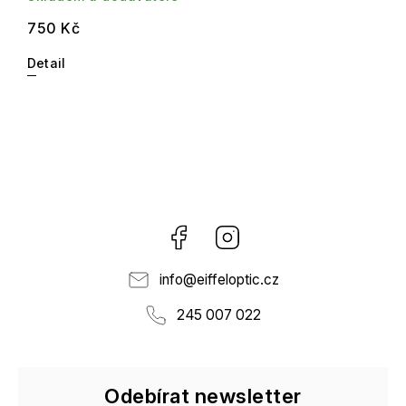
750 Kč
Detail
Facebook
Instagram
info
@
eiffeloptic.cz
245 007 022
Odebírat newsletter