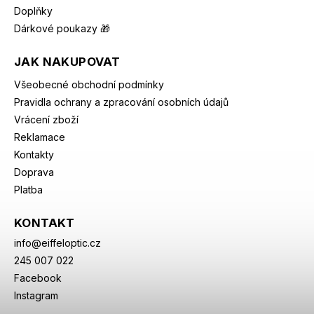
Doplňky
Dárkové poukazy 🎁
JAK NAKUPOVAT
Všeobecné obchodní podmínky
Pravidla ochrany a zpracování osobních údajů
Vrácení zboží
Reklamace
Kontakty
Doprava
Platba
KONTAKT
info
@
eiffeloptic.cz
245 007 022
Facebook
Instagram