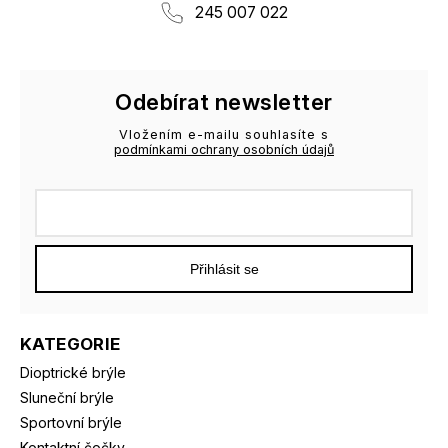
245 007 022
Odebírat newsletter
Vložením e-mailu souhlasíte s
podmínkami ochrany osobních údajů
Přihlásit se
KATEGORIE
Dioptrické brýle
Sluneční brýle
Sportovní brýle
Kontaktní čočky