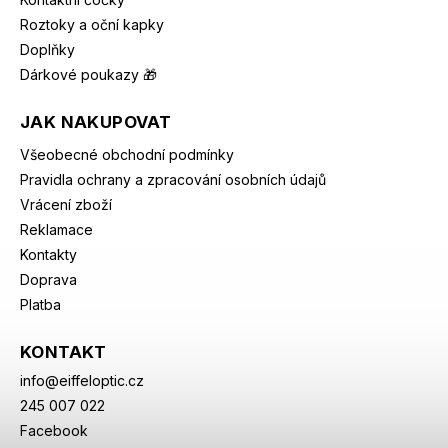
Roztoky a oční kapky
Doplňky
Dárkové poukazy 🎁
JAK NAKUPOVAT
Všeobecné obchodní podmínky
Pravidla ochrany a zpracování osobních údajů
Vrácení zboží
Reklamace
Kontakty
Doprava
Platba
KONTAKT
info
@
eiffeloptic.cz
245 007 022
Facebook