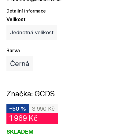
Detailní informace
Velikost
Jednotná velikost
Barva
Černá
Značka:
GCDS
–50 %
3 990 Kč
1 969 Kč
SKLADEM