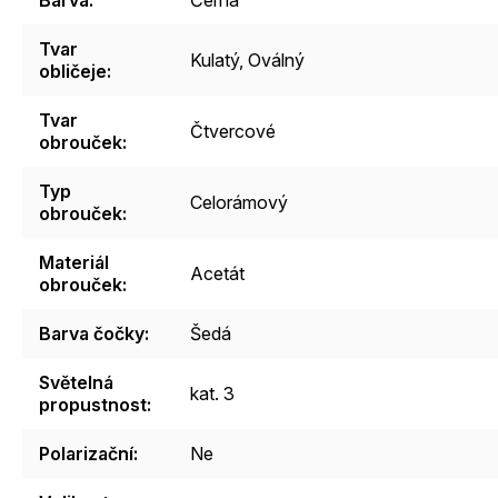
Tvar
Kulatý
,
Oválný
obličeje
:
Tvar
Čtvercové
obrouček
:
Typ
Celorámový
obrouček
:
Materiál
Acetát
obrouček
:
Barva čočky
:
Šedá
Světelná
kat. 3
propustnost
:
Polarizační
:
Ne