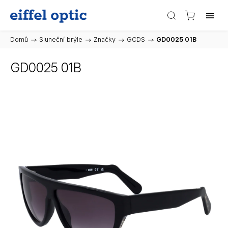
Domů
/
Sluneční brýle
/
Značky
/
GCDS
/
GD0025 01B
GD0025 01B