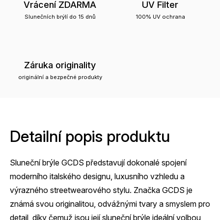
Vrácení ZDARMA
UV Filter
Slunečních brýlí do 15 dnů
100% UV ochrana
Záruka originality
originální a bezpečné produkty
Detailní popis produktu
Sluneční brýle GCDS představují dokonalé spojení
moderního italského designu, luxusního vzhledu a
výrazného streetwearového stylu. Značka GCDS je
známá svou originalitou, odvážnými tvary a smyslem pro
detail, díky čemuž jsou její sluneční brýle ideální volbou