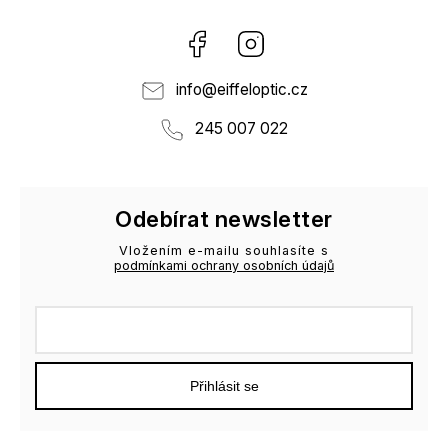
Facebook
Instagram
info
@
eiffeloptic.cz
245 007 022
Odebírat newsletter
Vložením e-mailu souhlasíte s
podmínkami ochrany osobních údajů
Přihlásit se