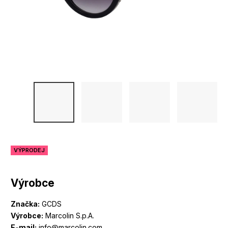
VÝPRODEJ
Výrobce
Značka:
GCDS
Výrobce:
Marcolin S.p.A.
E-mail:
info@marcolin.com