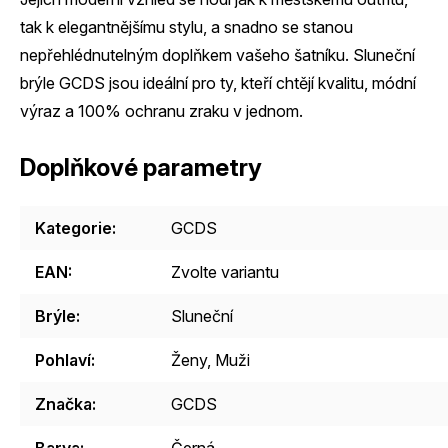
tak k elegantnějšímu stylu, a snadno se stanou
nepřehlédnutelným doplňkem vašeho šatníku. Sluneční
brýle GCDS jsou ideální pro ty, kteří chtějí kvalitu, módní
výraz a 100% ochranu zraku v jednom.
Doplňkové parametry
Kategorie
:
GCDS
EAN
:
Zvolte variantu
Brýle
:
Sluneční
Pohlaví
:
Ženy
,
Muži
Značka
:
GCDS
Barva
:
Černá