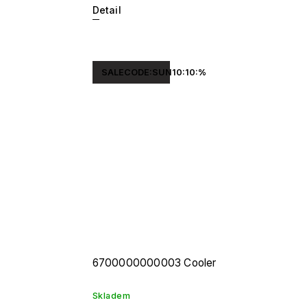
Detail
SALECODE:SUN10:10:%
6700000000003 Cooler
Skladem