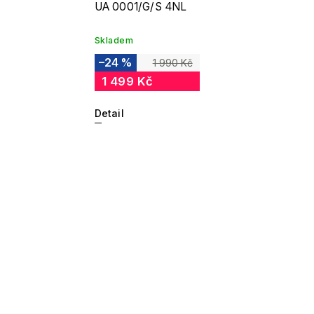
UA 0001/G/S 4NL
Skladem
–24 %
1 990 Kč
1 499 Kč
Detail