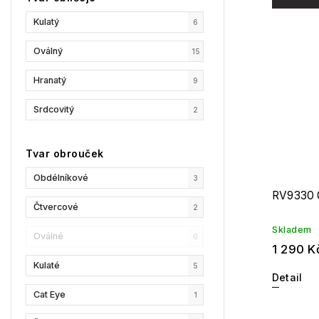
Kulatý
6
GCDS
2
Oválný
15
Liu Jo
0
Hranatý
9
MaxMara
0
Srdcovitý
2
MAX&Co.
0
Champion
1
Tvar obrouček
Reebok
3
Obdélníkové
3
RV9330 
Oscar De La Renta
0
Čtvercové
2
Skladem
Donna Karan
0
Oválné
0
1 290 K
DKNY
0
Kulaté
5
Detail
Calvin Klein
0
Cat Eye
1
Longchamp
0