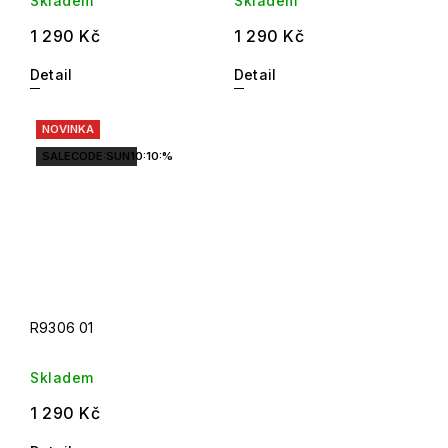
Skladem
Skladem
1 290 Kč
1 290 Kč
Detail
Detail
NOVINKA
SALECODE:SUN10:10:%
R9306 01
Skladem
1 290 Kč