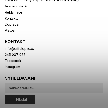
Pravidla ochrany a zpracování osobních údajů
Vrácení zboží
Reklamace
Kontakty
Doprava
Platba
KONTAKT
info
@
eiffeloptic.cz
245 007 022
Facebook
Instagram
VYHLEDÁVÁNÍ
Hledat