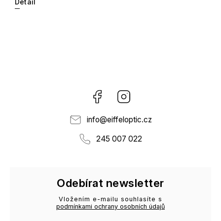
Detail
Facebook
Instagram
info
@
eiffeloptic.cz
245 007 022
Odebírat newsletter
Vložením e-mailu souhlasíte s
podmínkami ochrany osobních údajů