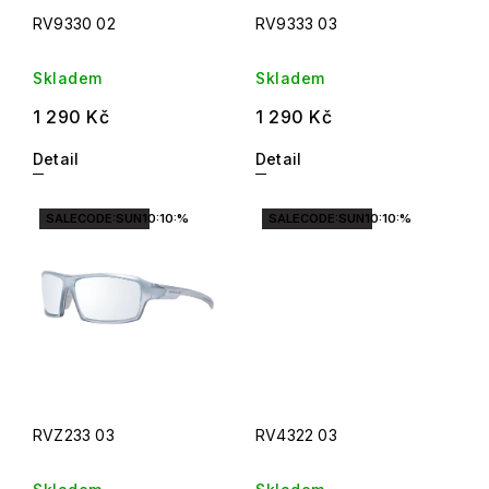
RV9330 02
RV9333 03
Skladem
Skladem
1 290 Kč
1 290 Kč
Detail
Detail
SALECODE:SUN10:10:%
SALECODE:SUN10:10:%
RVZ233 03
RV4322 03