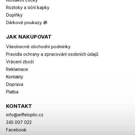
Roztoky a oční kapky
Doplňky
Dárkové poukazy 🎁
JAK NAKUPOVAT
Všeobecné obchodní podmínky
Pravidla ochrany a zpracování osobních údajů
Vrácení zboží
Reklamace
Kontakty
Doprava
Platba
KONTAKT
info
@
eiffeloptic.cz
245 007 022
Facebook