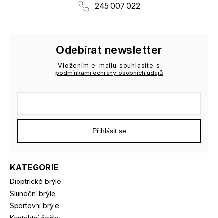
245 007 022
Odebírat newsletter
Vložením e-mailu souhlasíte s
podmínkami ochrany osobních údajů
Přihlásit se
KATEGORIE
Dioptrické brýle
Sluneční brýle
Sportovní brýle
Kontaktní čočky