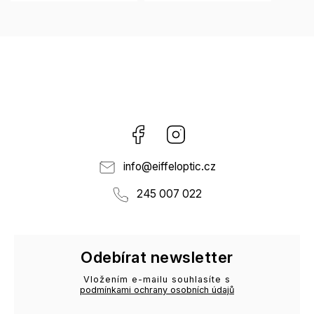
Facebook
Instagram
info
@
eiffeloptic.cz
245 007 022
Odebírat newsletter
Vložením e-mailu souhlasíte s
podmínkami ochrany osobních údajů