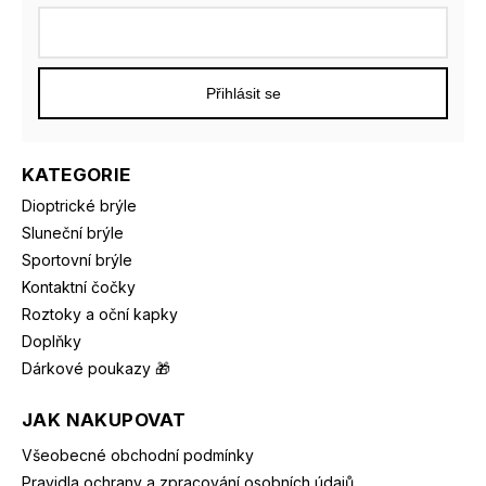
Přihlásit se
KATEGORIE
Dioptrické brýle
Sluneční brýle
Sportovní brýle
Kontaktní čočky
Roztoky a oční kapky
Doplňky
Dárkové poukazy 🎁
JAK NAKUPOVAT
Všeobecné obchodní podmínky
Pravidla ochrany a zpracování osobních údajů