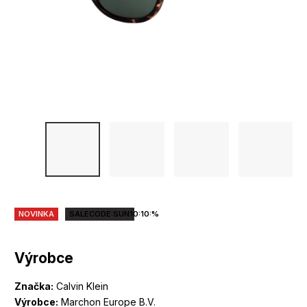
NOVINKA
SALECODE:SUN10:10:%
Výrobce
Značka:
Calvin Klein
Výrobce:
Marchon Europe B.V.