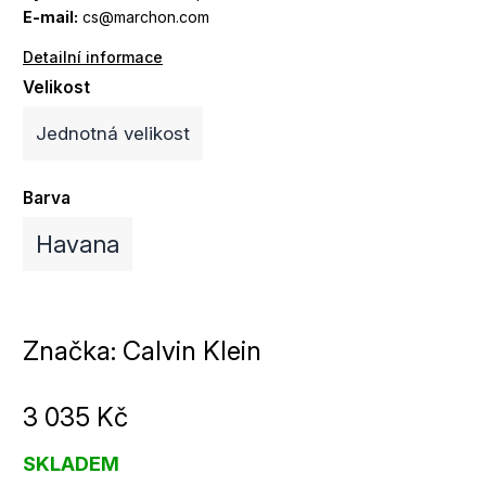
E-mail:
cs@marchon.com
Detailní informace
Velikost
Jednotná velikost
Barva
Havana
Značka:
Calvin Klein
3 035 Kč
SKLADEM