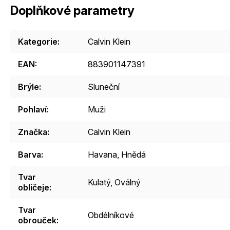
Doplňkové parametry
Kategorie
:
Calvin Klein
EAN
:
883901147391
Brýle
:
Sluneční
Pohlaví
:
Muži
Značka
:
Calvin Klein
Barva
:
Havana
,
Hnědá
Tvar
Kulatý
,
Oválný
obličeje
:
Tvar
Obdélníkové
obrouček
: