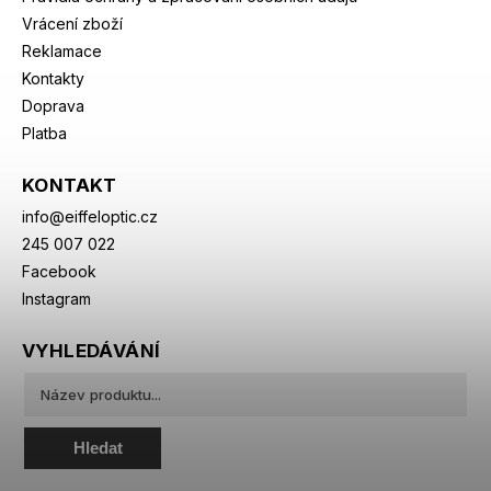
Vrácení zboží
Reklamace
Kontakty
Doprava
Platba
KONTAKT
info
@
eiffeloptic.cz
245 007 022
Facebook
Instagram
VYHLEDÁVÁNÍ
Hledat