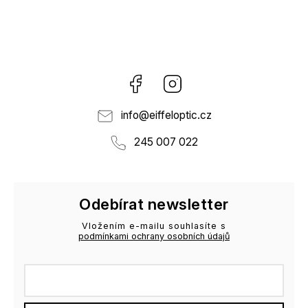
Facebook
Instagram
info
@
eiffeloptic.cz
245 007 022
Odebírat newsletter
Vložením e-mailu souhlasíte s
podmínkami ochrany osobních údajů