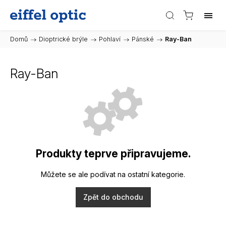
Domů
/
Dioptrické brýle
/
Pohlaví
/
Pánské
/
Ray-Ban
Ray-Ban
Produkty teprve připravujeme.
Můžete se ale podívat na ostatní kategorie.
Zpět do obchodu