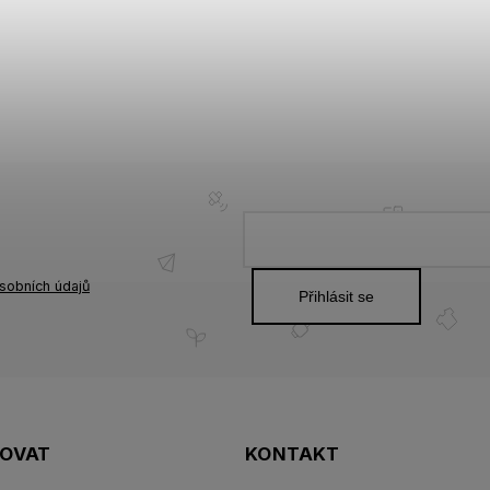
sobních údajů
Přihlásit se
POVAT
KONTAKT