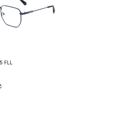
5 FLL
č