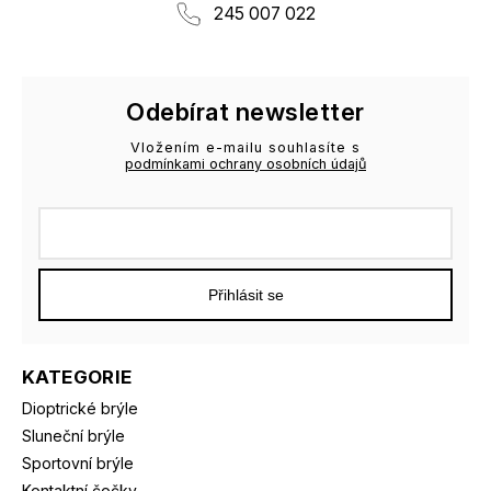
245 007 022
Odebírat newsletter
Vložením e-mailu souhlasíte s
podmínkami ochrany osobních údajů
Přihlásit se
KATEGORIE
Dioptrické brýle
Sluneční brýle
Sportovní brýle
Kontaktní čočky