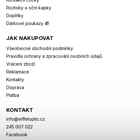
Roztoky a oční kapky
Doplňky
Dárkové poukazy 🎁
JAK NAKUPOVAT
Všeobecné obchodní podmínky
Pravidla ochrany a zpracování osobních údajů
Vrácení zboží
Reklamace
Kontakty
Doprava
Platba
KONTAKT
info
@
eiffeloptic.cz
245 007 022
Facebook