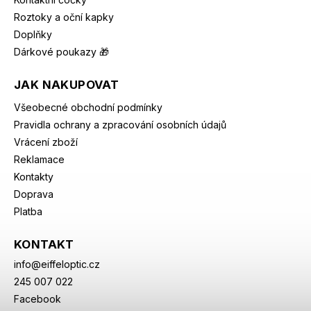
Roztoky a oční kapky
Doplňky
Dárkové poukazy 🎁
JAK NAKUPOVAT
Všeobecné obchodní podmínky
Pravidla ochrany a zpracování osobních údajů
Vrácení zboží
Reklamace
Kontakty
Doprava
Platba
KONTAKT
info
@
eiffeloptic.cz
245 007 022
Facebook