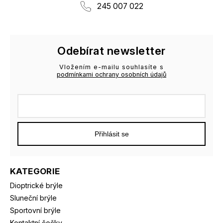
245 007 022
Odebírat newsletter
Vložením e-mailu souhlasíte s
podmínkami ochrany osobních údajů
Přihlásit se
KATEGORIE
Dioptrické brýle
Sluneční brýle
Sportovní brýle
Kontaktní čočky