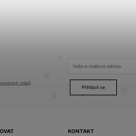
osobních údajů
Přihlásit se
POVAT
KONTAKT