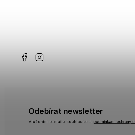
Facebook
Instagram
Odebírat newsletter
Vložením e-mailu souhlasíte s
podmínkami ochrany o