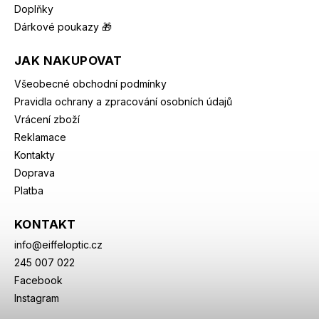
Doplňky
Dárkové poukazy 🎁
JAK NAKUPOVAT
Všeobecné obchodní podmínky
Pravidla ochrany a zpracování osobních údajů
Vrácení zboží
Reklamace
Kontakty
Doprava
Platba
KONTAKT
info
@
eiffeloptic.cz
245 007 022
Facebook
Instagram