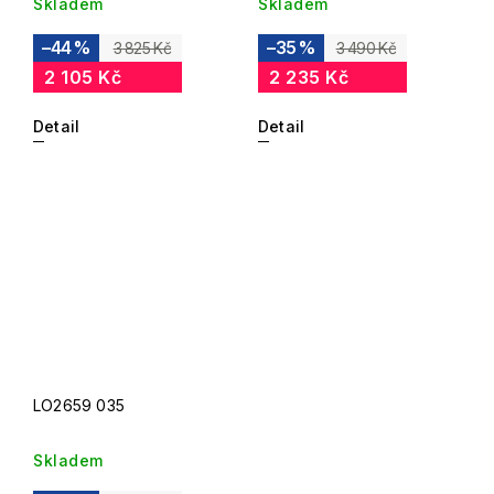
Skladem
Skladem
–44 %
–35 %
3 825 Kč
3 490 Kč
2 105 Kč
2 235 Kč
Detail
Detail
LO2659 035
Skladem