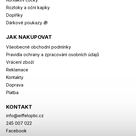
Roztoky a oční kapky
Doplňky
Dárkové poukazy 🎁
JAK NAKUPOVAT
Všeobecné obchodní podmínky
Pravidla ochrany a zpracování osobních údajů
Vrácení zboží
Reklamace
Kontakty
Doprava
Platba
KONTAKT
info
@
eiffeloptic.cz
245 007 022
Facebook