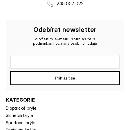
245 007 022
Odebírat newsletter
Vložením e-mailu souhlasíte s
podmínkami ochrany osobních údajů
Přihlásit se
KATEGORIE
Dioptrické brýle
Sluneční brýle
Sportovní brýle
Kontaktní čočky