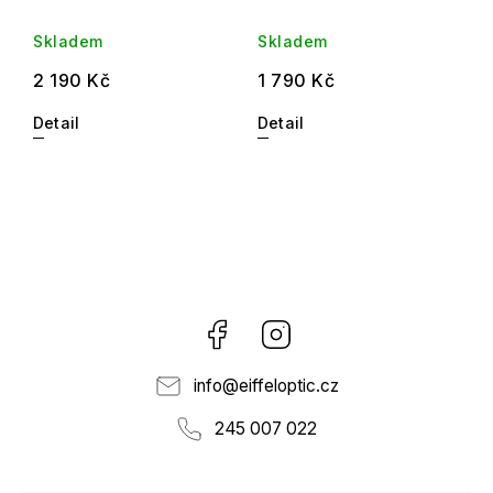
Skladem
Skladem
2 190 Kč
1 790 Kč
Detail
Detail
Facebook
Instagram
info
@
eiffeloptic.cz
245 007 022