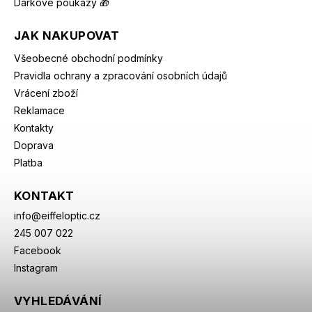
Dárkové poukazy 🎁
JAK NAKUPOVAT
Všeobecné obchodní podmínky
Pravidla ochrany a zpracování osobních údajů
Vrácení zboží
Reklamace
Kontakty
Doprava
Platba
KONTAKT
info
@
eiffeloptic.cz
245 007 022
Facebook
Instagram
VYHLEDÁVÁNÍ