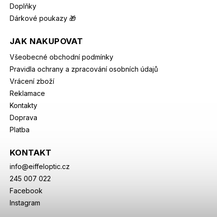
Doplňky
Dárkové poukazy 🎁
JAK NAKUPOVAT
Všeobecné obchodní podmínky
Pravidla ochrany a zpracování osobních údajů
Vrácení zboží
Reklamace
Kontakty
Doprava
Platba
KONTAKT
info
@
eiffeloptic.cz
245 007 022
Facebook
Instagram