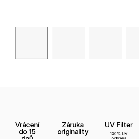
Vrácení
Záruka
UV Filter
do 15
originality
100% UV
dnů
ochrana