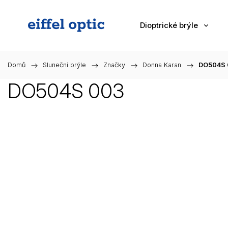
Dioptrické brýle
Domů
/
Sluneční brýle
/
Značky
/
Donna Karan
/
DO504S 
DO504S 003