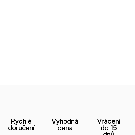
Rychlé
Výhodná
Vrácení
doručení
cena
do 15
dnů