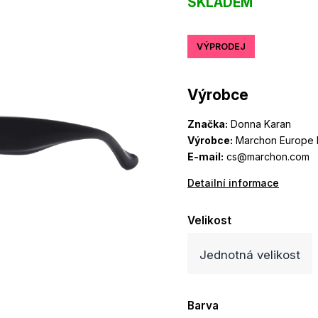
SKLADEM
VÝPRODEJ
Výrobce
Značka:
Donna Karan
Výrobce:
Marchon Europe B
E-mail:
cs@marchon.com
Detailní informace
Velikost
Jednotná velikost
Barva