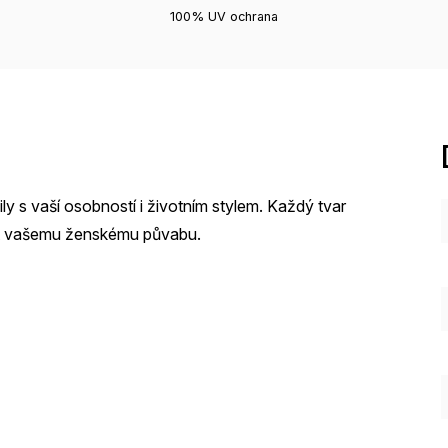
100% UV ochrana
ly s vaší osobností i životním stylem. Každý tvar
out vašemu ženskému půvabu.