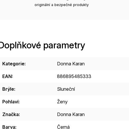
originální a bezpečné produkty
Doplňkové parametry
Kategorie
:
Donna Karan
EAN
:
886895485333
Brýle
:
Sluneční
Pohlaví
:
Ženy
Značka
:
Donna Karan
Barva
:
Černá