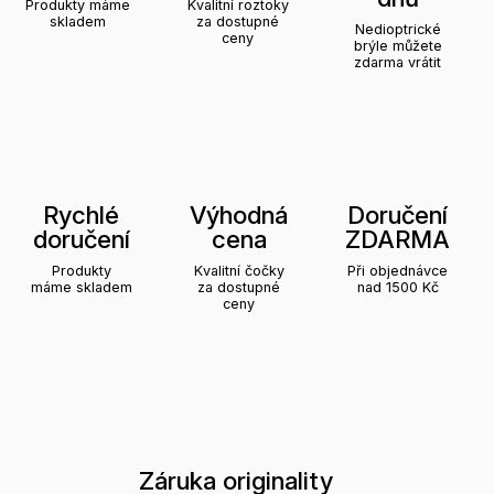
Produkty máme
Kvalitní roztoky
skladem
za dostupné
Nedioptrické
ceny
brýle můžete
zdarma vrátit
Rychlé
Výhodná
Doručení
doručení
cena
ZDARMA
Produkty
Kvalitní čočky
Při objednávce
máme skladem
za dostupné
nad 1500 Kč
ceny
Záruka originality