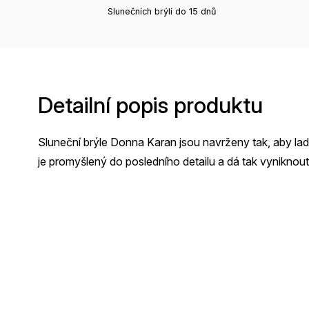
Slunečních brýlí do 15 dnů
Detailní popis produktu
Sluneční brýle Donna Karan jsou navrženy tak, aby ladi
je promyšlený do posledního detailu a dá tak vynikn